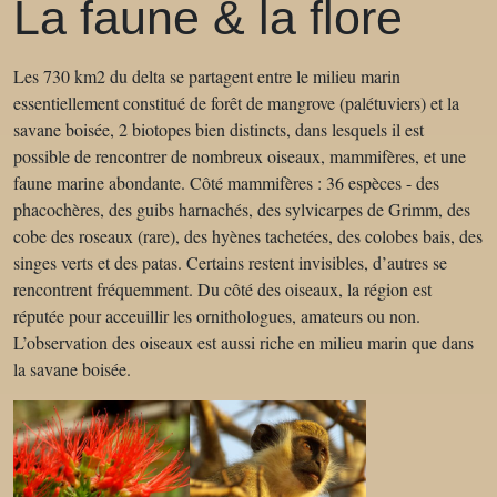
La faune & la flore
Les 730 km2 du delta se partagent entre le milieu marin
essentiellement constitué de forêt de mangrove (palétuviers) et la
savane boisée, 2 biotopes bien distincts, dans lesquels il est
possible de rencontrer de nombreux oiseaux, mammifères, et une
faune marine abondante. Côté mammifères : 36 espèces - des
phacochères, des guibs harnachés, des sylvicarpes de Grimm, des
cobe des roseaux (rare), des hyènes tachetées, des colobes bais, des
singes verts et des patas. Certains restent invisibles, d’autres se
rencontrent fréquemment. Du côté des oiseaux, la région est
réputée pour acceuillir les ornithologues, amateurs ou non.
L’observation des oiseaux est aussi riche en milieu marin que dans
la savane boisée.